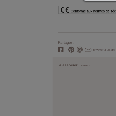
Partager :
Envoyer à un ami
avec
A associer...