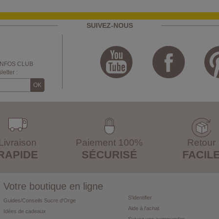
SUIVEZ-NOUS
INFOS CLUB
etter :
Livraison
Paiement 100%
Retour
RAPIDE
SÉCURISÉ
FACIL
Votre boutique en ligne
S'identifier
Guides/Conseils Sucre d'Orge
Aide à l'achat
Idées de cadeaux