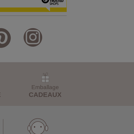
Emballage
E
CADEAUX