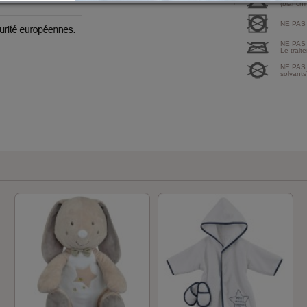
(blanchi
NE PAS
NE PAS
Le traite
NE PAS 
solvants