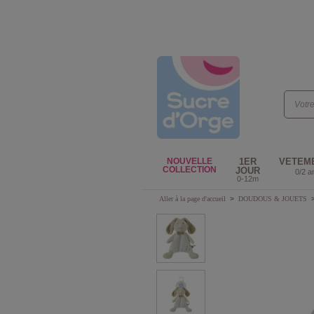
NOUVELLE
1ER
VETEM
COLLECTION
JOUR
0/2 a
0-12m
Aller à la page d'accueil
>
DOUDOUS & JOUETS