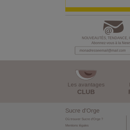
NOUVEAUTÉS, TENDANCE, 
Abonnez-vous à la Newsl
Les avantages
CLUB
Sucre d'Orge
Où trouver Sucre d'Orge ?
Mentions légales