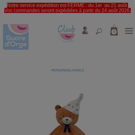
Notre service expédition est FERME : du 1er au 21 août
Vos commandes seront expédiées à partir du 24 août 2026.
0
PERSONNALISABLE