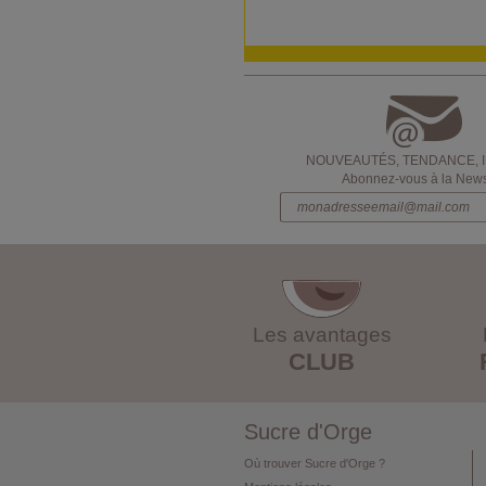
NOUVEAUTÉS, TENDANCE, 
Abonnez-vous à la Newsl
Les avantages
CLUB
Sucre d'Orge
Où trouver Sucre d'Orge ?