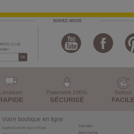
SUIVEZ-NOUS
INFOS CLUB
etter :
Livraison
Paiement 100%
Retour
RAPIDE
SÉCURISÉ
FACIL
Votre boutique en ligne
S'identifier
Guides/Conseils Sucre d'Orge
Aide à l'achat