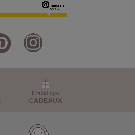
Emballage
E
CADEAUX