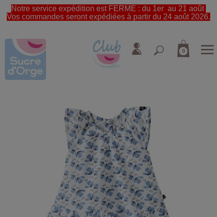
Notre service expédition est FERME : du 1er au 21 août
Vos commandes seront expédiées à partir du 24 août 2026.
0