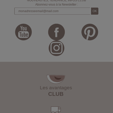
NOUVEAUTÉS, TENDANCE, INFOS CLUB
Abonnez-vous à la Newsletter :
Les avantages
CLUB