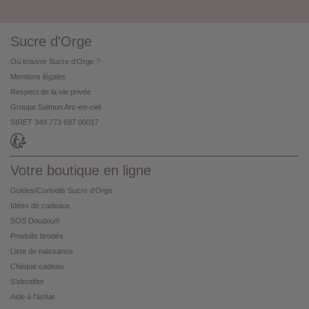
Sucre d'Orge
Où trouver Sucre d'Orge ?
Mentions légales
Respect de la vie privée
Groupe Salmon Arc-en-ciel
SIRET 349 773 697 00017
Votre boutique en ligne
Guides/Conseils Sucre d'Orge
Idées de cadeaux
SOS Doudou®
Produits brodés
Liste de naissance
Chèque cadeau
S'identifier
Aide à l'achat