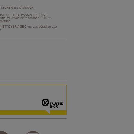
 SECHER EN TAMBOUR.
ATURE DE REPASSAGE BASSE.
ture maximale de repassage : 110 °C.
nterdite
NETTOYER A SEC (ne pas détacher aux
).