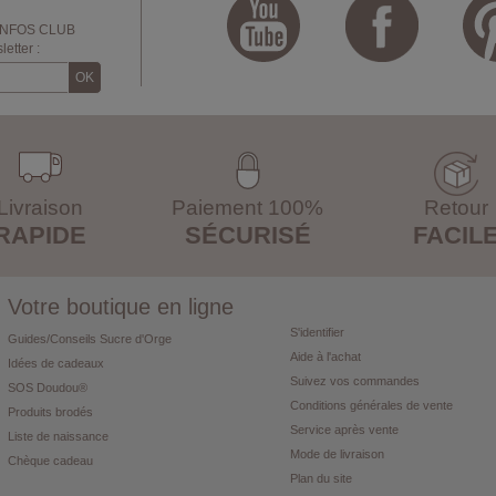
INFOS CLUB
etter :
Livraison
Paiement 100%
Retour
RAPIDE
SÉCURISÉ
FACIL
Votre boutique en ligne
S'identifier
Guides/Conseils Sucre d'Orge
Aide à l'achat
Idées de cadeaux
Suivez vos commandes
SOS Doudou®
Conditions générales de vente
Produits brodés
Service après vente
Liste de naissance
Mode de livraison
Chèque cadeau
Plan du site