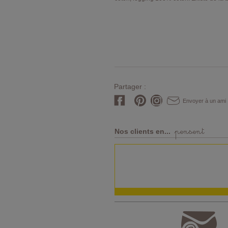
Partager :
Envoyer à un ami
pensent
Nos clients en...