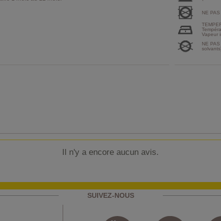
NE PAS
TEMPER
Tempéra
Vapeur i
NE PAS 
solvants
Il n'y a encore aucun avis.
SUIVEZ-NOUS