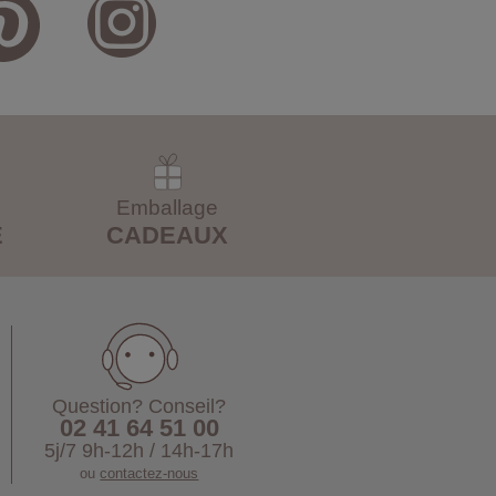
Emballage
E
CADEAUX
Question? Conseil?
02 41 64 51 00
5j/7 9h-12h / 14h-17h
ou
contactez-nous