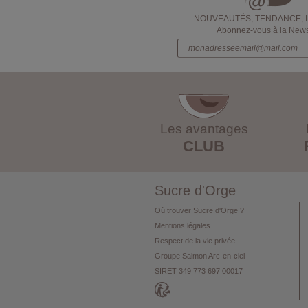
NOUVEAUTÉS, TENDANCE, 
Abonnez-vous à la Newsl
Les avantages
CLUB
Sucre d'Orge
Où trouver Sucre d'Orge ?
Mentions légales
Respect de la vie privée
Groupe Salmon Arc-en-ciel
SIRET 349 773 697 00017