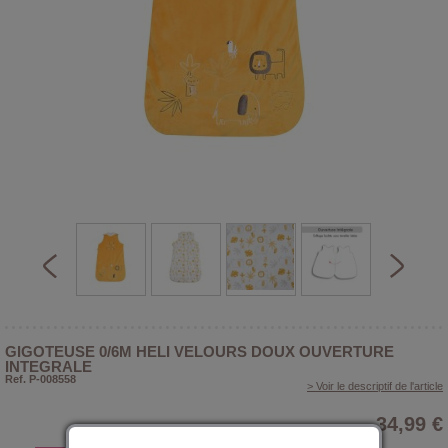
GIGOTEUSE 0/6M HELI VELOURS DOUX OUVERTURE
INTEGRALE
Ref. P-008558
> Voir le descriptif de l'article
34,99 €