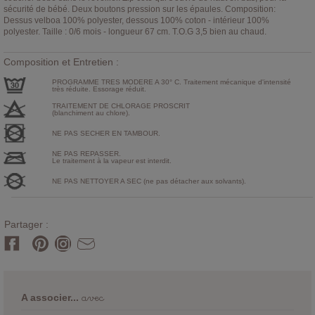
sécurité de bébé. Deux boutons pression sur les épaules. Composition:
Dessus velboa 100% polyester, dessous 100% coton - intérieur 100%
polyester. Taille : 0/6 mois - longueur 67 cm. T.O.G 3,5 bien au chaud.
Composition et Entretien :
PROGRAMME TRES MODERE A 30° C. Traitement mécanique d'intensité
très réduite. Essorage réduit.
TRAITEMENT DE CHLORAGE PROSCRIT
(blanchiment au chlore).
NE PAS SECHER EN TAMBOUR.
NE PAS REPASSER.
Le traitement à la vapeur est interdit.
NE PAS NETTOYER A SEC (ne pas détacher aux solvants).
Partager :
avec
A associer...