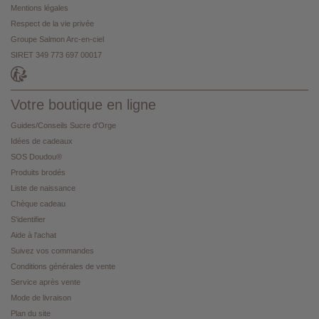
Mentions légales
Respect de la vie privée
Groupe Salmon Arc-en-ciel
SIRET 349 773 697 00017
Votre boutique en ligne
Guides/Conseils Sucre d'Orge
Idées de cadeaux
SOS Doudou®
Produits brodés
Liste de naissance
Chèque cadeau
S'identifier
Aide à l'achat
Suivez vos commandes
Conditions générales de vente
Service après vente
Mode de livraison
Plan du site