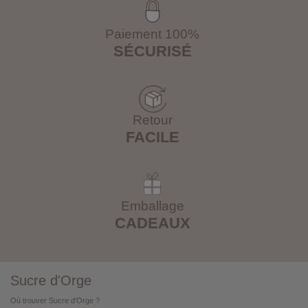
Paiement 100%
SÉCURISÉ
Retour
FACILE
Emballage
CADEAUX
Sucre d'Orge
Où trouver Sucre d'Orge ?