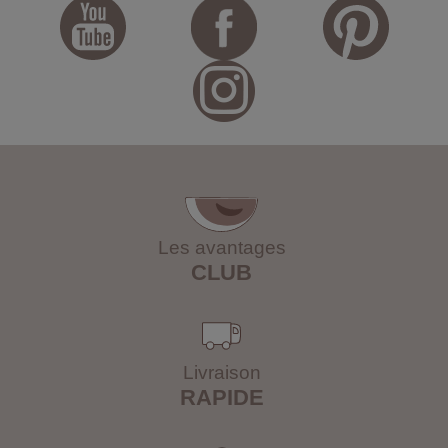
Les avantages
CLUB
Livraison
RAPIDE