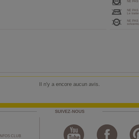
NE PAS
NE PAS
Le traite
NE PAS 
solvants
Il n'y a encore aucun avis.
SUIVEZ-NOUS
INFOS CLUB