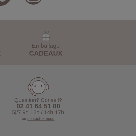
Emballage
E
CADEAUX
Question? Conseil?
02 41 64 51 00
5j/7 9h-12h / 14h-17h
ou
contactez-nous