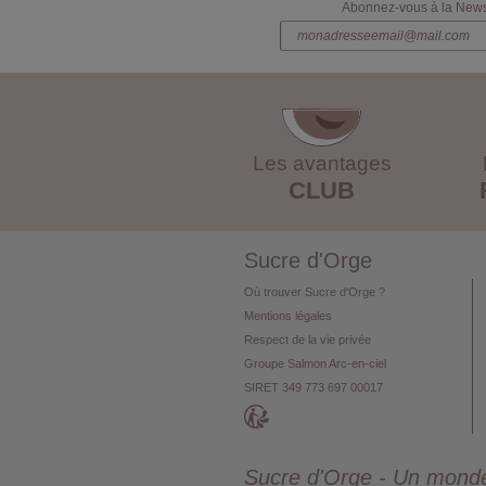
Abonnez-vous à la Newsl
Les avantages
CLUB
Sucre d'Orge
Où trouver Sucre d'Orge ?
Mentions légales
Respect de la vie privée
Groupe Salmon Arc-en-ciel
SIRET 349 773 697 00017
Sucre d'Orge - Un monde 