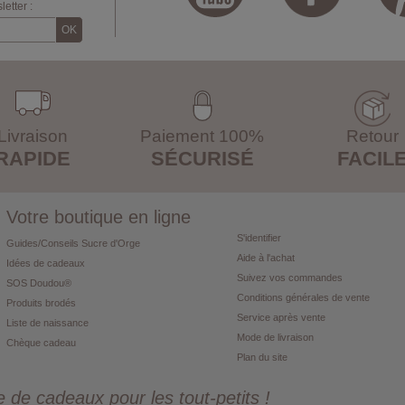
etter :
Livraison
Paiement 100%
Retour
RAPIDE
SÉCURISÉ
FACIL
Votre boutique en ligne
S'identifier
Guides/Conseils Sucre d'Orge
Aide à l'achat
Idées de cadeaux
Suivez vos commandes
SOS Doudou®
Conditions générales de vente
Produits brodés
Service après vente
Liste de naissance
Mode de livraison
Chèque cadeau
Plan du site
de cadeaux pour les tout-petits !