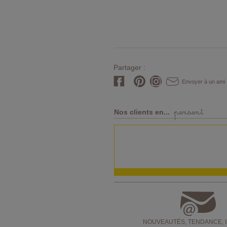
Partager :
Envoyer à un ami
pensent
Nos clients en...
NOUVEAUTÉS, TENDANCE, 