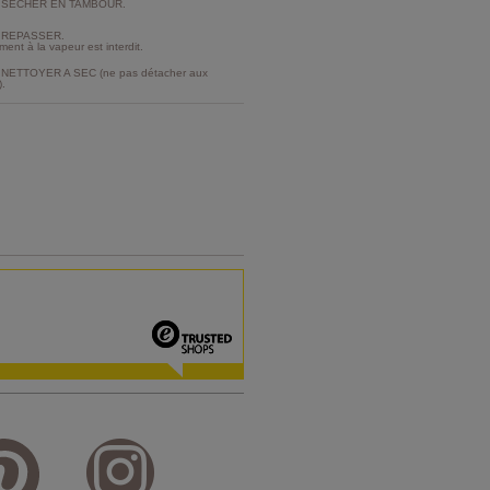
 SECHER EN TAMBOUR.
 REPASSER.
ment à la vapeur est interdit.
NETTOYER A SEC (ne pas détacher aux
).