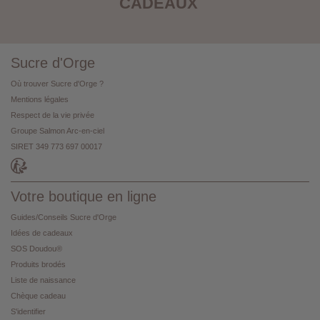
CADEAUX
Sucre d'Orge
Où trouver Sucre d'Orge ?
Mentions légales
Respect de la vie privée
Groupe Salmon Arc-en-ciel
SIRET 349 773 697 00017
Votre boutique en ligne
Guides/Conseils Sucre d'Orge
Idées de cadeaux
SOS Doudou®
Produits brodés
Liste de naissance
Chèque cadeau
S'identifier