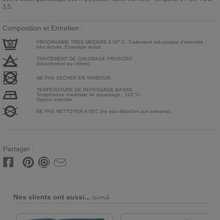
3,5.
Composition et Entretien :
PROGRAMME TRES MODERE A 30° C. Traitement mécanique d'intensité
très réduite. Essorage réduit.
TRAITEMENT DE CHLORAGE PROSCRIT
(blanchiment au chlore).
NE PAS SECHER EN TAMBOUR.
TEMPERATURE DE REPASSAGE BASSE.
Température maximale de repassage : 110 °C.
Vapeur interdite
NE PAS NETTOYER A SEC (ne pas détacher aux solvants).
Partager :
aimé
Nos clients ont aussi...