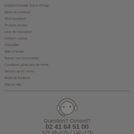
Guides/Conseils Sucre d'Orge
Idées de cadeaux
SOS Doudou®
Produits brodés
Liste de naissance
Chèque cadeau
S'identifier
Aide à l'achat
Suivez vos commandes
Conditions générales de vente
Service après vente
Mode de livraison
Plan du site
Question? Conseil?
02 41 64 51 00
5j/7 9h-12h / 14h-17h