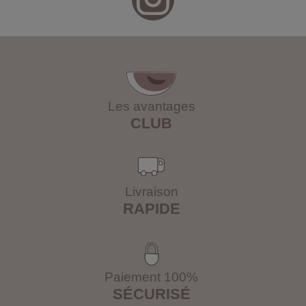
Les avantages
CLUB
Livraison
RAPIDE
Paiement 100%
SÉCURISÉ