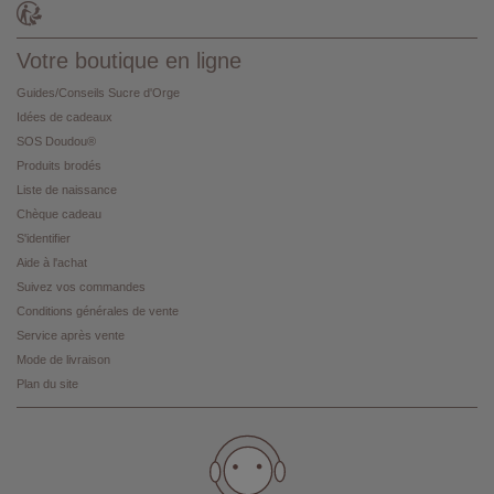
Votre boutique en ligne
Guides/Conseils Sucre d'Orge
Idées de cadeaux
SOS Doudou®
Produits brodés
Liste de naissance
Chèque cadeau
S'identifier
Aide à l'achat
Suivez vos commandes
Conditions générales de vente
Service après vente
Mode de livraison
Plan du site