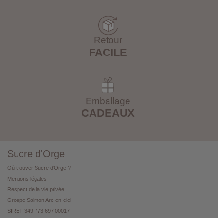
Retour
FACILE
Emballage
CADEAUX
Sucre d'Orge
Où trouver Sucre d'Orge ?
Mentions légales
Respect de la vie privée
Groupe Salmon Arc-en-ciel
SIRET 349 773 697 00017