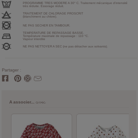
PROGRAMME TRES MODERE A 30° C. Traitement mécanique d'intensité
très réduite. Essorage réduit.
TRAITEMENT DE CHLORAGE PROSCRIT
(blanchiment au chlore).
NE PAS SECHER EN TAMBOUR.
TEMPERATURE DE REPASSAGE BASSE.
Température maximale de repassage : 110 °C.
Vapeur interdite
NE PAS NETTOYER A SEC (ne pas détacher aux solvants).
Partager :
avec
A associer...