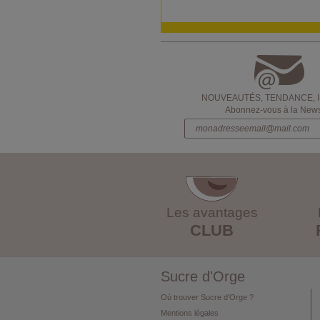
NOUVEAUTÉS, TENDANCE, 
Abonnez-vous à la Newsl
Les avantages
CLUB
Sucre d'Orge
Où trouver Sucre d'Orge ?
Mentions légales