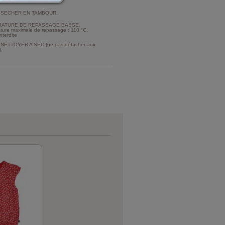
 SECHER EN TAMBOUR.
ATURE DE REPASSAGE BASSE.
ture maximale de repassage : 110 °C.
nterdite
NETTOYER A SEC (ne pas détacher aux
).