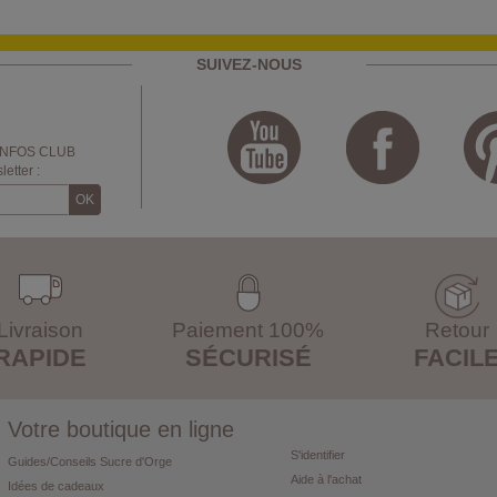
SUIVEZ-NOUS
INFOS CLUB
etter :
Livraison
Paiement 100%
Retour
RAPIDE
SÉCURISÉ
FACIL
Votre boutique en ligne
S'identifier
Guides/Conseils Sucre d'Orge
Aide à l'achat
Idées de cadeaux