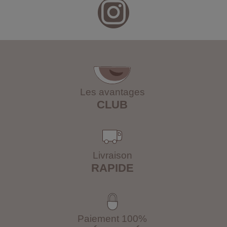
Les avantages
CLUB
Livraison
RAPIDE
Paiement 100%