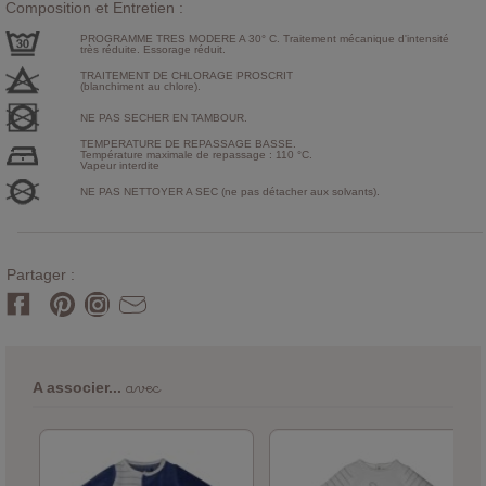
Composition et Entretien :
PROGRAMME TRES MODERE A 30° C. Traitement mécanique d'intensité
très réduite. Essorage réduit.
TRAITEMENT DE CHLORAGE PROSCRIT
(blanchiment au chlore).
NE PAS SECHER EN TAMBOUR.
TEMPERATURE DE REPASSAGE BASSE.
Température maximale de repassage : 110 °C.
Vapeur interdite
NE PAS NETTOYER A SEC (ne pas détacher aux solvants).
Partager :
avec
A associer...