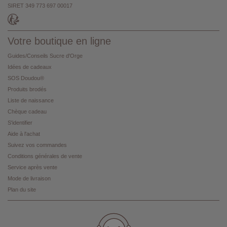
SIRET 349 773 697 00017
Votre boutique en ligne
Guides/Conseils Sucre d'Orge
Idées de cadeaux
SOS Doudou®
Produits brodés
Liste de naissance
Chèque cadeau
S'identifier
Aide à l'achat
Suivez vos commandes
Conditions générales de vente
Service après vente
Mode de livraison
Plan du site