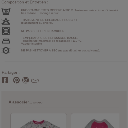
Composition et Entretien :
PROGRAMME TRES MODERE A 30° C. Traitement mécanique d'intensité
très réduite. Essorage réduit.
TRAITEMENT DE CHLORAGE PROSCRIT
(blanchiment au chlore).
NE PAS SECHER EN TAMBOUR.
TEMPERATURE DE REPASSAGE BASSE.
Température maximale de repassage : 110 °C.
Vapeur interdite
NE PAS NETTOYER A SEC (ne pas détacher aux solvants).
Partager :
avec
A associer...