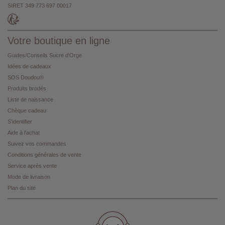
SIRET 349 773 697 00017
Votre boutique en ligne
Guides/Conseils Sucre d'Orge
Idées de cadeaux
SOS Doudou®
Produits brodés
Liste de naissance
Chèque cadeau
S'identifier
Aide à l'achat
Suivez vos commandes
Conditions générales de vente
Service après vente
Mode de livraison
Plan du site