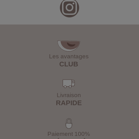
Les avantages
CLUB
Livraison
RAPIDE
Paiement 100%