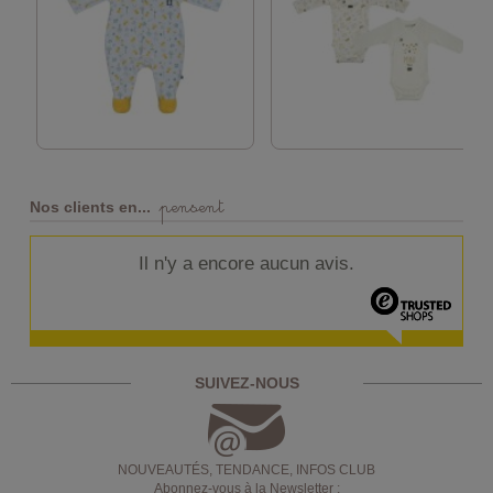
pensent
Nos clients en...
Il n'y a encore aucun avis.
SUIVEZ-NOUS
NOUVEAUTÉS, TENDANCE, INFOS CLUB
Abonnez-vous à la Newsletter :