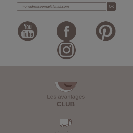
Les avantages
CLUB