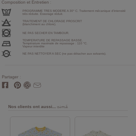
Composition et Entretien :
PROGRAMME TRES MODERE A 30° C. Traitement mécanique d'intensité
très réduite. Essorage réduit.
TRAITEMENT DE CHLORAGE PROSCRIT
(blanchiment au chlore).
NE PAS SECHER EN TAMBOUR.
TEMPERATURE DE REPASSAGE BASSE.
Température maximale de repassage : 110 °C.
Vapeur interdite
NE PAS NETTOYER A SEC (ne pas détacher aux solvants).
Partager :
aimé
Nos clients ont aussi...