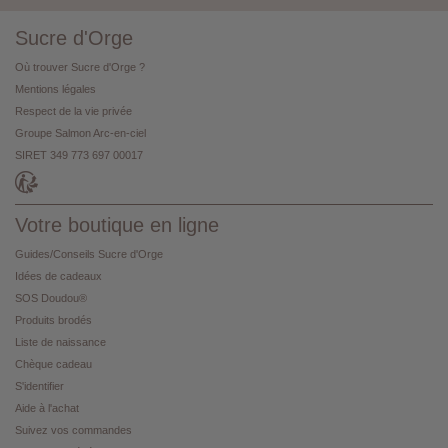
Sucre d'Orge
Où trouver Sucre d'Orge ?
Mentions légales
Respect de la vie privée
Groupe Salmon Arc-en-ciel
SIRET 349 773 697 00017
Votre boutique en ligne
Guides/Conseils Sucre d'Orge
Idées de cadeaux
SOS Doudou®
Produits brodés
Liste de naissance
Chèque cadeau
S'identifier
Aide à l'achat
Suivez vos commandes