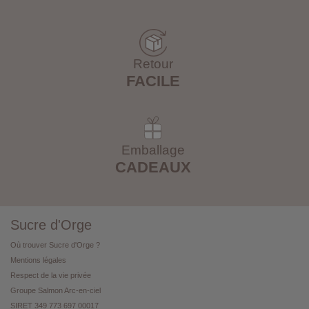
Retour
FACILE
Emballage
CADEAUX
Sucre d'Orge
Où trouver Sucre d'Orge ?
Mentions légales
Respect de la vie privée
Groupe Salmon Arc-en-ciel
SIRET 349 773 697 00017