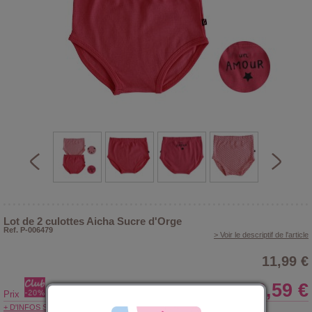
Lot de 2 culottes Aicha Sucre d'Orge
Ref. P-006479
> Voir le descriptif de l'article
11,99 €
9,59 €
Prix
+ D'INFOS SUR LE CLUB