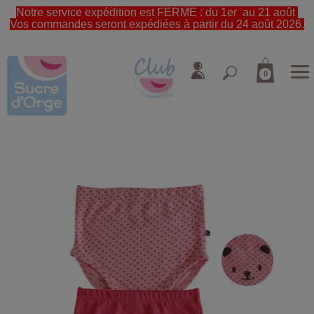
Notre service expédition est FERME : du 1er au 21 août
Vos commandes seront expédiées à partir du 24 août 2026.
0