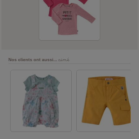
aimé
Nos clients ont aussi...