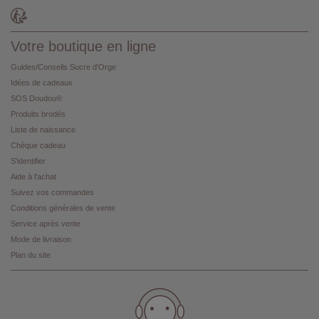
Votre boutique en ligne
Guides/Conseils Sucre d'Orge
Idées de cadeaux
SOS Doudou®
Produits brodés
Liste de naissance
Chèque cadeau
S'identifier
Aide à l'achat
Suivez vos commandes
Conditions générales de vente
Service après vente
Mode de livraison
Plan du site