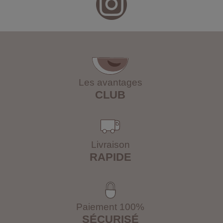
Les avantages
CLUB
Livraison
RAPIDE
Paiement 100%
SÉCURISÉ