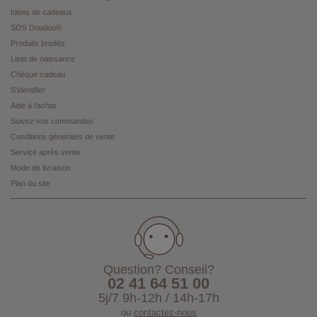
Idées de cadeaux
SOS Doudou®
Produits brodés
Liste de naissance
Chèque cadeau
S'identifier
Aide à l'achat
Suivez vos commandes
Conditions générales de vente
Service après vente
Mode de livraison
Plan du site
Question? Conseil?
02 41 64 51 00
5j/7 9h-12h / 14h-17h
ou
contactez-nous