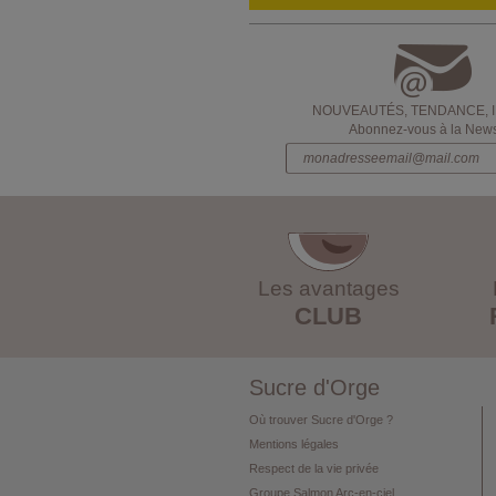
NOUVEAUTÉS, TENDANCE, 
Abonnez-vous à la Newsl
Les avantages
CLUB
Sucre d'Orge
Où trouver Sucre d'Orge ?
Mentions légales
Respect de la vie privée
Groupe Salmon Arc-en-ciel