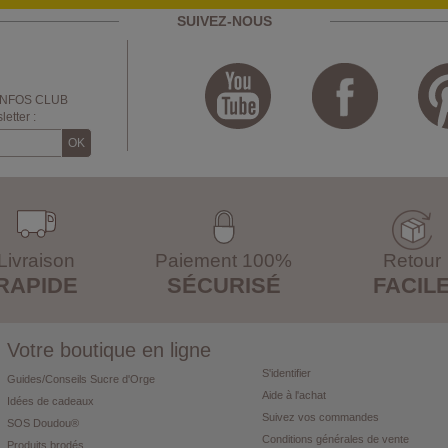
SUIVEZ-NOUS
INFOS CLUB
etter :
Livraison
Paiement 100%
Retour
RAPIDE
SÉCURISÉ
FACIL
Votre boutique en ligne
S'identifier
Guides/Conseils Sucre d'Orge
Aide à l'achat
Idées de cadeaux
Suivez vos commandes
SOS Doudou®
Conditions générales de vente
Produits brodés