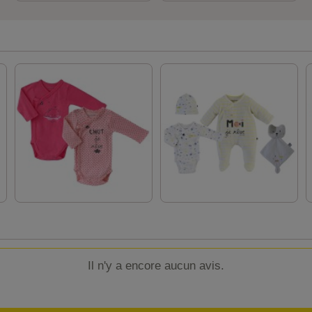
Il n'y a encore aucun avis.