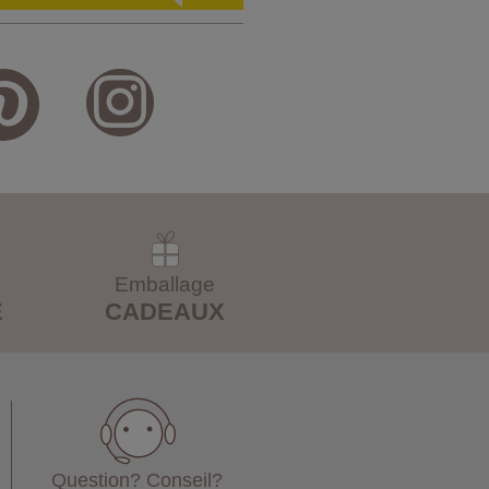
Emballage
E
CADEAUX
Question? Conseil?