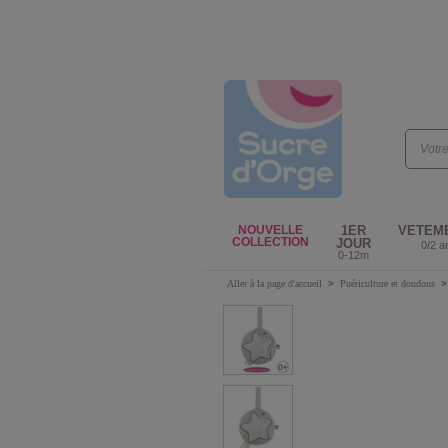
NOUVELLE
1ER
VETEM
COLLECTION
JOUR
0/2 a
0-12m
Aller à la page d'accueil
>
Puériculture et doudous