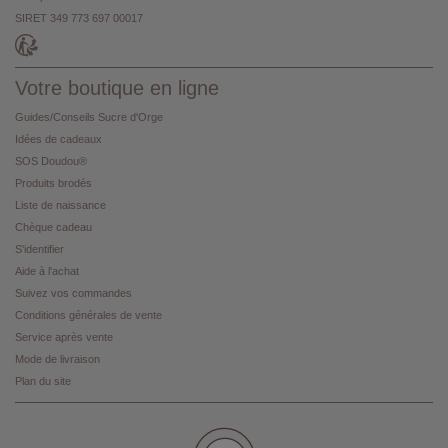
SIRET 349 773 697 00017
Votre boutique en ligne
Guides/Conseils Sucre d'Orge
Idées de cadeaux
SOS Doudou®
Produits brodés
Liste de naissance
Chèque cadeau
S'identifier
Aide à l'achat
Suivez vos commandes
Conditions générales de vente
Service après vente
Mode de livraison
Plan du site