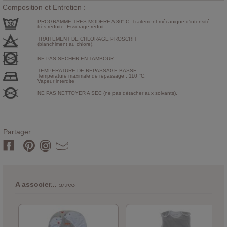
Composition et Entretien :
PROGRAMME TRES MODERE A 30° C. Traitement mécanique d'intensité
très réduite. Essorage réduit.
TRAITEMENT DE CHLORAGE PROSCRIT
(blanchiment au chlore).
NE PAS SECHER EN TAMBOUR.
TEMPERATURE DE REPASSAGE BASSE.
Température maximale de repassage : 110 °C.
Vapeur interdite
NE PAS NETTOYER A SEC (ne pas détacher aux solvants).
Partager :
avec
A associer...