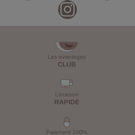
Les avantages
CLUB
Livraison
RAPIDE
Paiement 100%