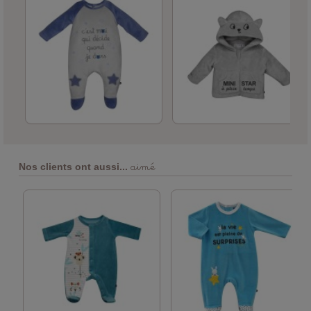
aimé
Nos clients ont aussi...