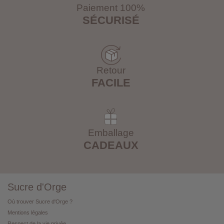
Paiement 100%
SÉCURISÉ
Retour
FACILE
Emballage
CADEAUX
Sucre d'Orge
Où trouver Sucre d'Orge ?
Mentions légales
Respect de la vie privée