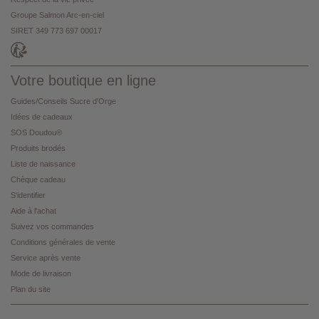
Groupe Salmon Arc-en-ciel
SIRET 349 773 697 00017
Votre boutique en ligne
Guides/Conseils Sucre d'Orge
Idées de cadeaux
SOS Doudou®
Produits brodés
Liste de naissance
Chèque cadeau
S'identifier
Aide à l'achat
Suivez vos commandes
Conditions générales de vente
Service après vente
Mode de livraison
Plan du site