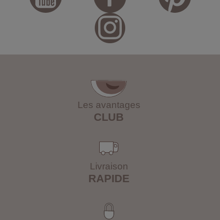
Les avantages
CLUB
Livraison
RAPIDE