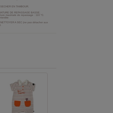
 SECHER EN TAMBOUR.
ATURE DE REPASSAGE BASSE.
ture maximale de repassage : 110 °C.
nterdite
NETTOYER A SEC (ne pas détacher aux
).