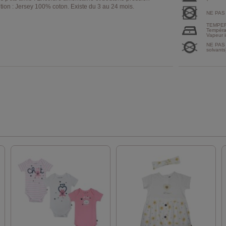
ition : Jersey 100% coton. Existe du 3 au 24 mois.
NE PAS
TEMPER
Tempéra
Vapeur i
NE PAS 
solvants