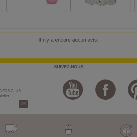
Il n'y a encore aucun avis.
SUIVEZ-NOUS
INFOS CLUB
etter :