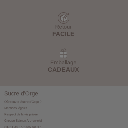
Retour
FACILE
Emballage
CADEAUX
Sucre d'Orge
Où trouver Sucre d'Orge ?
Mentions légales
Respect de la vie privée
Groupe Salmon Arc-en-ciel
SIRET 349 773 697 00017