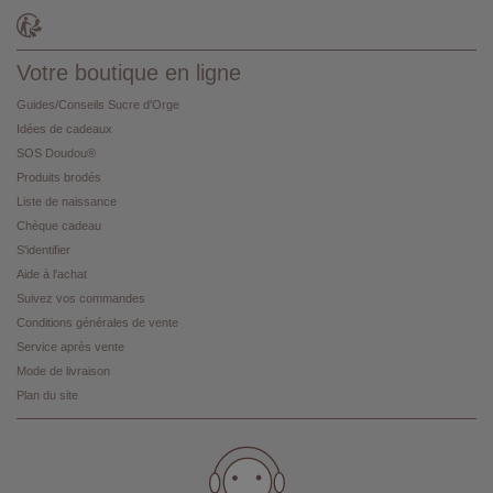
Votre boutique en ligne
Guides/Conseils Sucre d'Orge
Idées de cadeaux
SOS Doudou®
Produits brodés
Liste de naissance
Chèque cadeau
S'identifier
Aide à l'achat
Suivez vos commandes
Conditions générales de vente
Service après vente
Mode de livraison
Plan du site