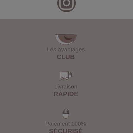
Les avantages
CLUB
Livraison
RAPIDE
Paiement 100%
SÉCURISÉ