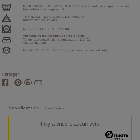
PROGRAMME TRES MODERE A 30° C. Traitement mécanique d'intensité
très réduite. Essorage réduit.
TRAITEMENT DE CHLORAGE PROSCRIT
(blanchiment au chlore).
NE PAS SECHER EN TAMBOUR.
TEMPERATURE DE REPASSAGE BASSE.
Température maximale de repassage : 110 °C.
Vapeur interdite
NE PAS NETTOYER A SEC (ne pas détacher aux solvants).
Partager :
pensent
Nos clients en...
Il n'y a encore aucun avis.