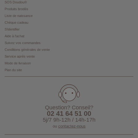
SOS Doudou®
Produits brodés
Liste de naissance
Chèque cadeau
S'identifier
Aide à l'achat
Suivez vos commandes
Conditions générales de vente
Service après vente
Mode de livraison
Plan du site
Question? Conseil?
02 41 64 51 00
5j/7 9h-12h / 14h-17h
ou
contactez-nous