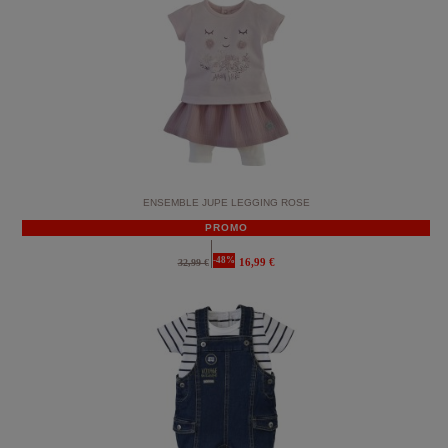
ENSEMBLE JUPE LEGGING ROSE
PROMO
-48%
16,99 €
32,99 €