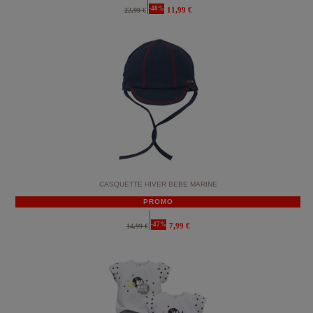
-48%
11,99 €
22,99 €
CASQUETTE HIVER BEBE MARINE
PROMO
-47%
7,99 €
14,99 €