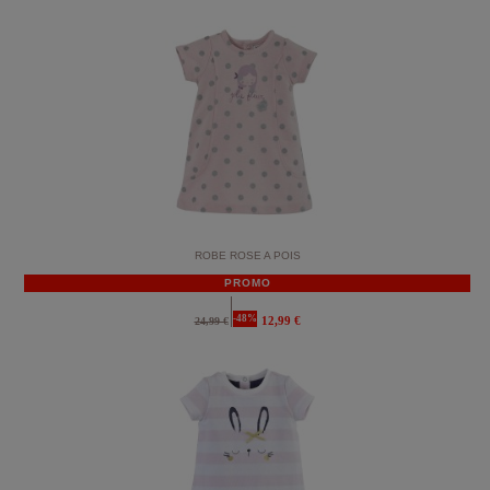
ROBE ROSE A POIS
PROMO
-48%
12,99 €
24,99 €