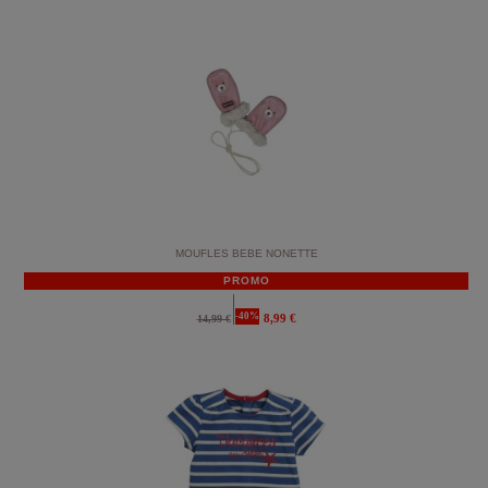
MOUFLES BEBE NONETTE
PROMO
-40%
8,99 €
14,99 €