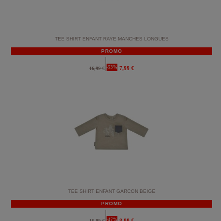
TEE SHIRT ENFANT RAYE MANCHES LONGUES
PROMO
-53%
7,99 €
16,99 €
TEE SHIRT ENFANT GARCON BEIGE
PROMO
-47%
8,99 €
16,99 €