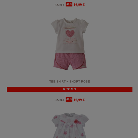
-48%
16,99 €
32,99 €
TEE SHIRT + SHORT ROSE
PROMO
-48%
16,99 €
32,99 €