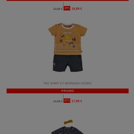
-39%
19,99 €
32,99 €
TEE SHIRT ET BERMUDA CEDRIC
PROMO
-45%
17,99 €
32,99 €