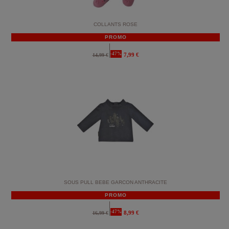
COLLANTS ROSE
PROMO
-47%
7,99 €
14,99 €
SOUS PULL BEBE GARCON ANTHRACITE
PROMO
-47%
8,99 €
16,99 €