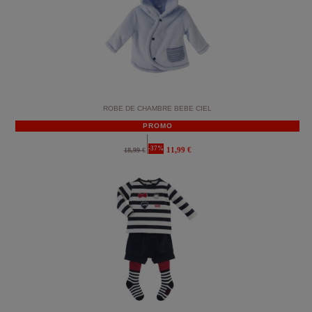
ROBE DE CHAMBRE BEBE CIEL
PROMO
-37%
11,99 €
18,99 €