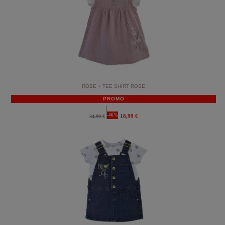
ROBE + TEE SHIRT ROSE
PROMO
-46%
18,99 €
34,99 €