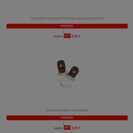
TEE SHIRT GEORGETTE SANS MANCHES ENFANT
PROMO
-41%
9,99 €
16,99 €
MOUFLES BEBE NOUREDINE
PROMO
-40%
8,99 €
14,99 €