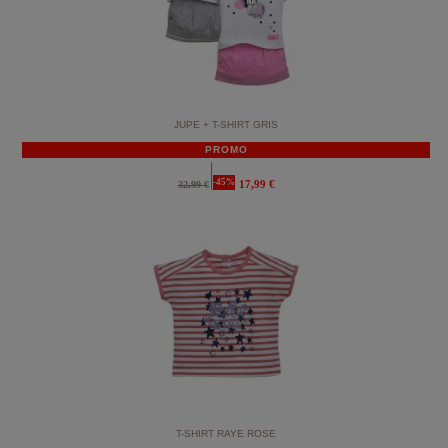
JUPE + T-SHIRT GRIS
PROMO
-45%
17,99 €
32,99 €
T-SHIRT RAYE ROSE