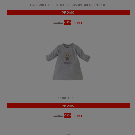
ENSEMBLE 3 PIECES FILLE MARIN SUCRE D'ORGE
PROMO
-50%
18,99 €
37,99 €
ROBE GRISE
PROMO
-50%
13,99 €
27,99 €