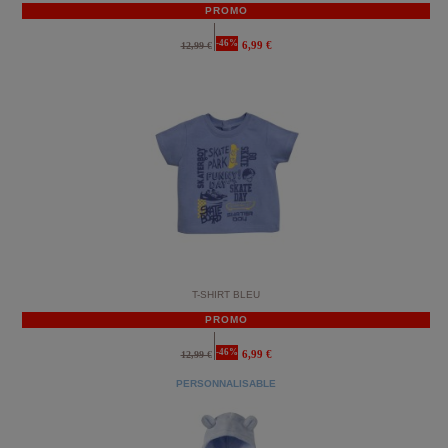
PROMO
-46%
6,99 €
12,99 €
T-SHIRT BLEU
PROMO
-46%
6,99 €
12,99 €
PERSONNALISABLE