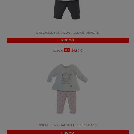
ENSEMBLE PANTALON FILLE ANTHRACITE
PROMO
-48%
16,99 €
32,99 €
ENSEMBLE PANTALON FILLE ECRU/ROSE
PROMO