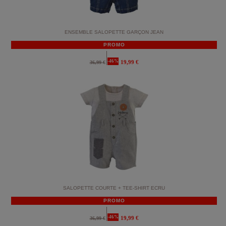
ENSEMBLE SALOPETTE GARÇON JEAN
PROMO
-46%
19,99 €
36,99 €
SALOPETTE COURTE + TEE-SHIRT ECRU
PROMO
-46%
19,99 €
36,99 €