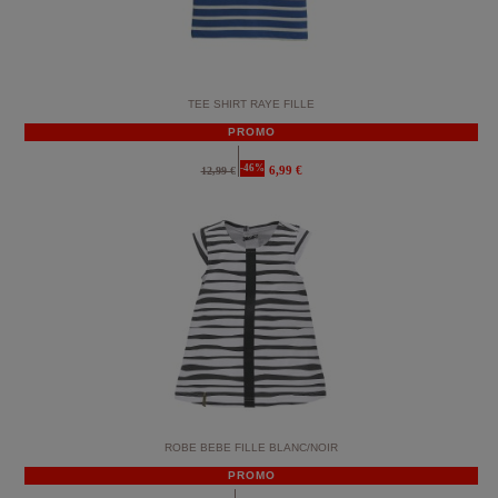
TEE SHIRT RAYE FILLE
PROMO
-46%
6,99 €
12,99 €
ROBE BEBE FILLE BLANC/NOIR
PROMO