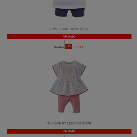
COMBICOURT RAYE ROSE
PROMO
-48%
12,99 €
24,99 €
TUNIQUE ET LEGGING ROSE
PROMO