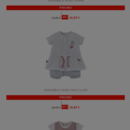
ENSEMBLE ROBE DENIM
PROMO
-48%
16,99 €
32,99 €
ENSEMBLE ROBE GRIS CLAIR
PROMO
-43%
16,99 €
29,99 €