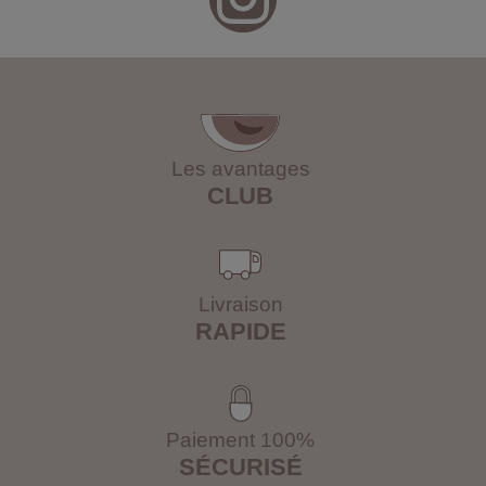
Les avantages
CLUB
Livraison
RAPIDE
Paiement 100%
SÉCURISÉ