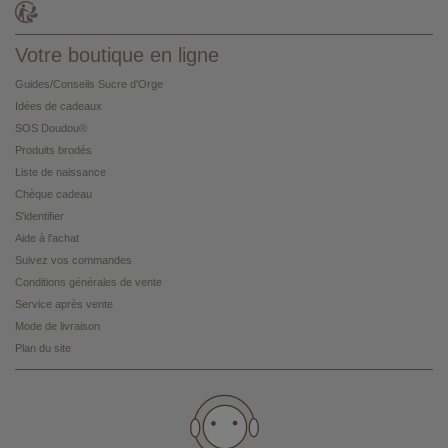
Votre boutique en ligne
Guides/Conseils Sucre d'Orge
Idées de cadeaux
SOS Doudou®
Produits brodés
Liste de naissance
Chèque cadeau
S'identifier
Aide à l'achat
Suivez vos commandes
Conditions générales de vente
Service après vente
Mode de livraison
Plan du site