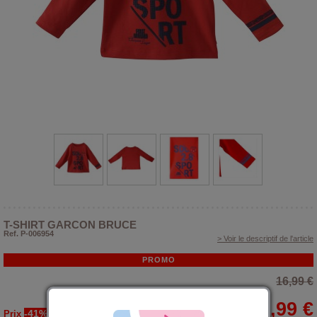
T-SHIRT GARCON BRUCE
Ref. P-006954
> Voir le descriptif de l'article
PROMO
16,99 €
9,99 €
-41%
Prix