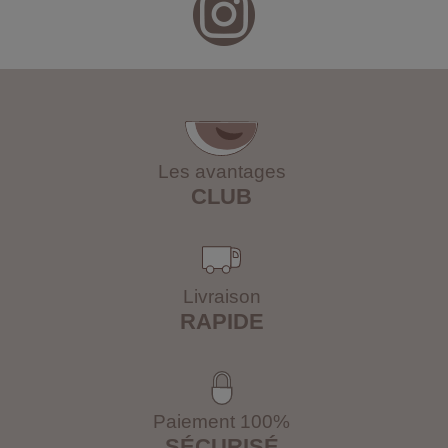
Les avantages
CLUB
Livraison
RAPIDE
Paiement 100%
SÉCURISÉ