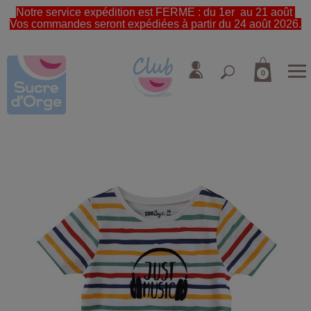
Notre service expédition est FERME : du 1er au 21 août
Vos commandes seront expédiées à partir du 24 août 2026.
0