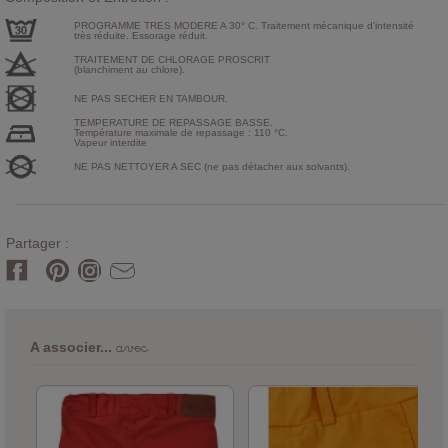
PROGRAMME TRES MODERE A 30° C. Traitement mécanique d'intensité
très réduite. Essorage réduit.
TRAITEMENT DE CHLORAGE PROSCRIT
(blanchiment au chlore).
NE PAS SECHER EN TAMBOUR.
TEMPERATURE DE REPASSAGE BASSE.
Température maximale de repassage : 110 °C.
Vapeur interdite
NE PAS NETTOYER A SEC (ne pas détacher aux solvants).
Partager :
avec
A associer...