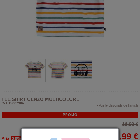
TEE SHIRT CENZO MULTICOLORE
Ref. P-007304
> Voir le descriptif de l'article
PROMO
16,99 €
11,99 €
-29%
Prix