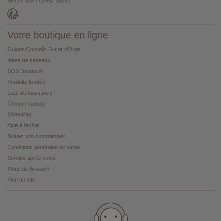
SIRET 349 773 697 00017
Votre boutique en ligne
Guides/Conseils Sucre d'Orge
Idées de cadeaux
SOS Doudou®
Produits brodés
Liste de naissance
Chèque cadeau
S'identifier
Aide à l'achat
Suivez vos commandes
Conditions générales de vente
Service après vente
Mode de livraison
Plan du site