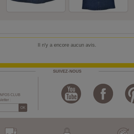
Il n'y a encore aucun avis.
SUIVEZ-NOUS
INFOS CLUB
etter :