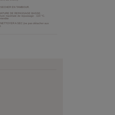
 SECHER EN TAMBOUR.
ATURE DE REPASSAGE BASSE.
ture maximale de repassage : 110 °C.
nterdite
NETTOYER A SEC (ne pas détacher aux
).