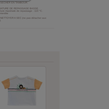
 SECHER EN TAMBOUR.
ATURE DE REPASSAGE BASSE.
ture maximale de repassage : 110 °C.
nterdite
NETTOYER A SEC (ne pas détacher aux
).