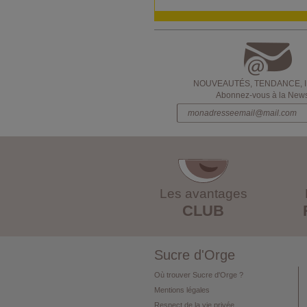
NOUVEAUTÉS, TENDANCE, 
Abonnez-vous à la Newsl
Les avantages
CLUB
Sucre d'Orge
Où trouver Sucre d'Orge ?
Mentions légales
Respect de la vie privée