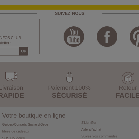
SUIVEZ-NOUS
INFOS CLUB
etter :
Livraison
Paiement 100%
Retour
RAPIDE
SÉCURISÉ
FACIL
Votre boutique en ligne
S'identifier
Guides/Conseils Sucre d'Orge
Aide à l'achat
Idées de cadeaux
Suivez vos commandes
SOS Doudou®