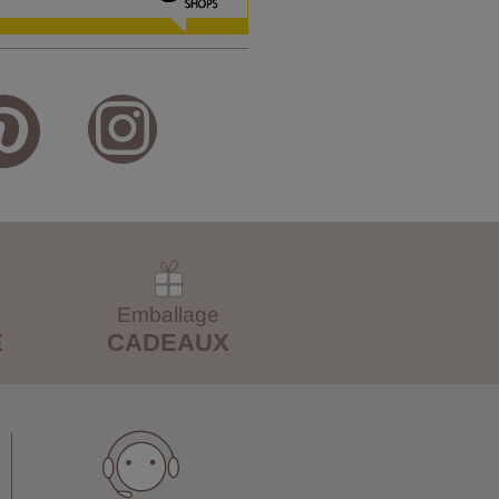
Emballage
E
CADEAUX