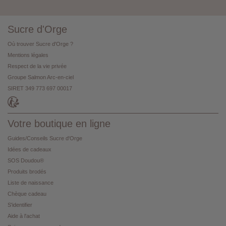
Sucre d'Orge
Où trouver Sucre d'Orge ?
Mentions légales
Respect de la vie privée
Groupe Salmon Arc-en-ciel
SIRET 349 773 697 00017
Votre boutique en ligne
Guides/Conseils Sucre d'Orge
Idées de cadeaux
SOS Doudou®
Produits brodés
Liste de naissance
Chèque cadeau
S'identifier
Aide à l'achat