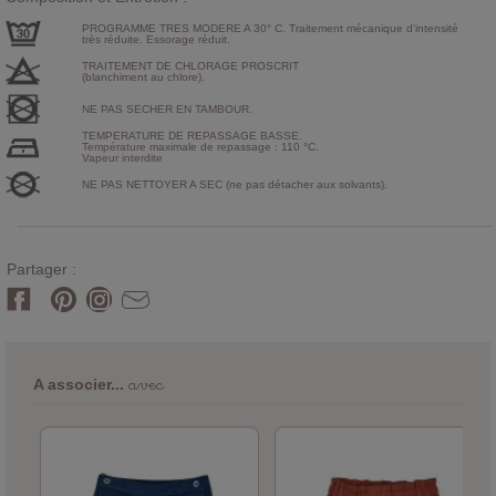
PROGRAMME TRES MODERE A 30° C. Traitement mécanique d'intensité
très réduite. Essorage réduit.
TRAITEMENT DE CHLORAGE PROSCRIT
(blanchiment au chlore).
NE PAS SECHER EN TAMBOUR.
TEMPERATURE DE REPASSAGE BASSE.
Température maximale de repassage : 110 °C.
Vapeur interdite
NE PAS NETTOYER A SEC (ne pas détacher aux solvants).
Partager :
avec
A associer...