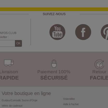
SUIVEZ-NOUS
INFOS CLUB
etter :
Livraison
Paiement 100%
Retour
RAPIDE
SÉCURISÉ
FACIL
Votre boutique en ligne
S'identifier
Guides/Conseils Sucre d'Orge
Aide à l'achat
Idées de cadeaux