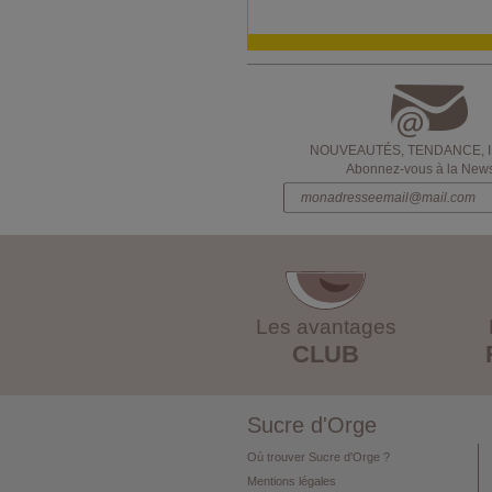
NOUVEAUTÉS, TENDANCE, 
Abonnez-vous à la Newsl
Les avantages
CLUB
Sucre d'Orge
Où trouver Sucre d'Orge ?
Mentions légales