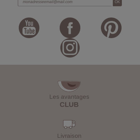
Les avantages
CLUB
Livraison