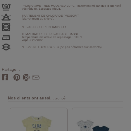
PROGRAMME TRES MODERE A 30° C. Traitement mécanique d'intensité
très réduite. Essorage réduit.
TRAITEMENT DE CHLORAGE PROSCRIT
(blanchiment au chlore).
NE PAS SECHER EN TAMBOUR.
TEMPERATURE DE REPASSAGE BASSE.
Température maximale de repassage : 110 °C.
Vapeur interdite
NE PAS NETTOYER A SEC (ne pas détacher aux solvants).
Partager :
aimé
Nos clients ont aussi...