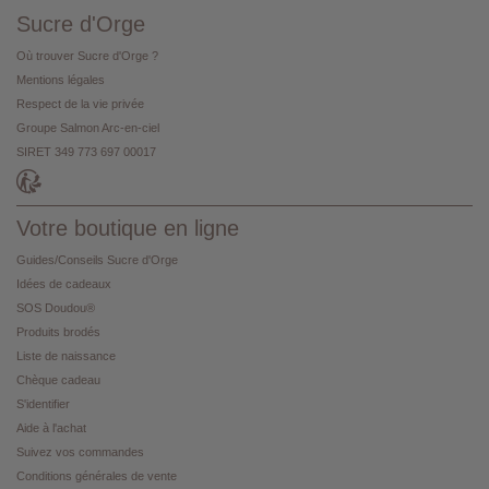
Sucre d'Orge
Où trouver Sucre d'Orge ?
Mentions légales
Respect de la vie privée
Groupe Salmon Arc-en-ciel
SIRET 349 773 697 00017
Votre boutique en ligne
Guides/Conseils Sucre d'Orge
Idées de cadeaux
SOS Doudou®
Produits brodés
Liste de naissance
Chèque cadeau
S'identifier
Aide à l'achat
Suivez vos commandes
Conditions générales de vente