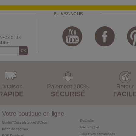
SUIVEZ-NOUS
INFOS CLUB
etter :
Livraison
Paiement 100%
Retour
RAPIDE
SÉCURISÉ
FACIL
Votre boutique en ligne
S'identifier
Guides/Conseils Sucre d'Orge
Aide à l'achat
Idées de cadeaux
Suivez vos commandes
SOS Doudou®