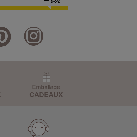
Emballage
E
CADEAUX