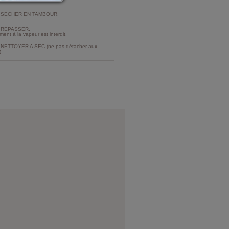
 SECHER EN TAMBOUR.
 REPASSER.
ment à la vapeur est interdit.
NETTOYER A SEC (ne pas détacher aux
).