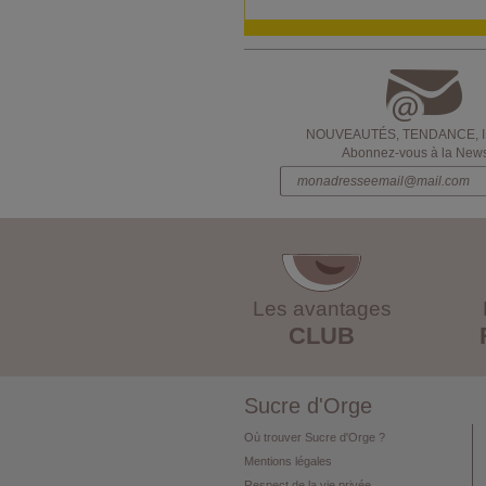
NOUVEAUTÉS, TENDANCE, 
Abonnez-vous à la Newsl
Les avantages
CLUB
Sucre d'Orge
Où trouver Sucre d'Orge ?
Mentions légales
Respect de la vie privée