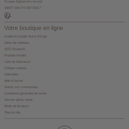
Groupe Salmon Arc-en-ciel
SIRET 349 773 697 00017
Votre boutique en ligne
Guides/Conseils Sucre d'Orge
Idées de cadeaux
SOS Doudou®
Produits brodés
Liste de naissance
Chèque cadeau
S'identifier
Aide à l'achat
Suivez vos commandes
Conditions générales de vente
Service après vente
Mode de livraison
Plan du site