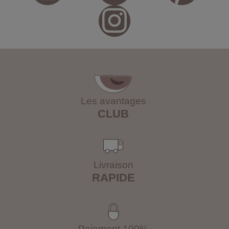
Les avantages
CLUB
Livraison
RAPIDE
Paiement 100%