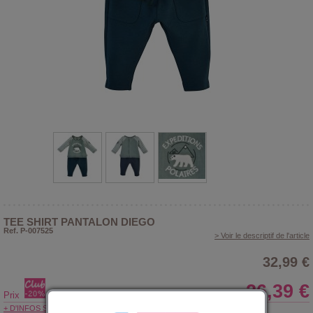
TEE SHIRT PANTALON DIEGO
Ref. P-007525
> Voir le descriptif de l'article
32,99 €
26,39 €
Prix
+ D'INFOS SUR LE CLUB