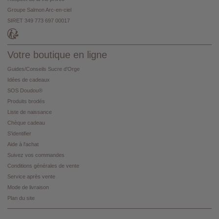
Groupe Salmon Arc-en-ciel
SIRET 349 773 697 00017
Votre boutique en ligne
Guides/Conseils Sucre d'Orge
Idées de cadeaux
SOS Doudou®
Produits brodés
Liste de naissance
Chèque cadeau
S'identifier
Aide à l'achat
Suivez vos commandes
Conditions générales de vente
Service après vente
Mode de livraison
Plan du site