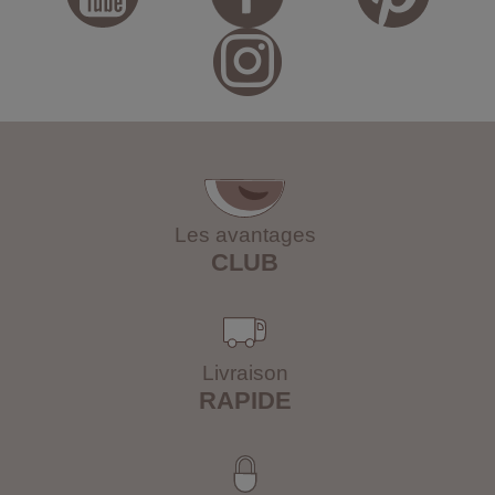
Les avantages
CLUB
Livraison
RAPIDE