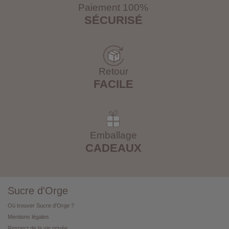
Paiement 100%
SÉCURISÉ
Retour
FACILE
Emballage
CADEAUX
Sucre d'Orge
Où trouver Sucre d'Orge ?
Mentions légales
Respect de la vie privée