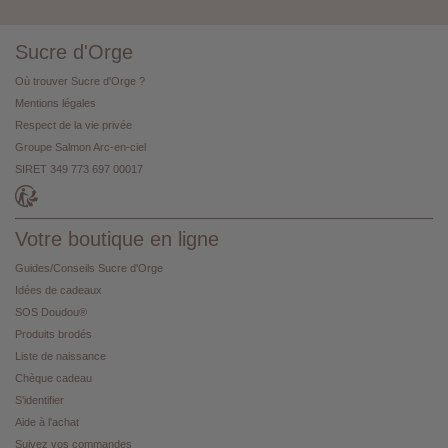
Sucre d'Orge
Où trouver Sucre d'Orge ?
Mentions légales
Respect de la vie privée
Groupe Salmon Arc-en-ciel
SIRET 349 773 697 00017
Votre boutique en ligne
Guides/Conseils Sucre d'Orge
Idées de cadeaux
SOS Doudou®
Produits brodés
Liste de naissance
Chèque cadeau
S'identifier
Aide à l'achat
Suivez vos commandes