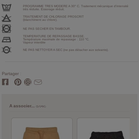
PROGRAMME TRES MODERE A 30° C. Traitement mécanique d'intensité
très réduite. Essorage réduit.
TRAITEMENT DE CHLORAGE PROSCRIT
(blanchiment au chlore).
NE PAS SECHER EN TAMBOUR.
TEMPERATURE DE REPASSAGE BASSE.
Température maximale de repassage : 110 °C.
Vapeur interdite
NE PAS NETTOYER A SEC (ne pas détacher aux solvants).
Partager :
avec
A associer...