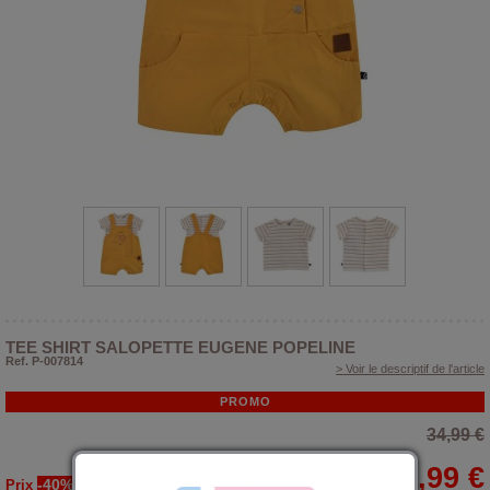
TEE SHIRT SALOPETTE EUGENE POPELINE
Ref. P-007814
> Voir le descriptif de l'article
PROMO
34,99 €
20,99 €
-40%
Prix