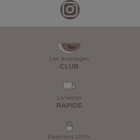
Les avantages
CLUB
Livraison
RAPIDE
Paiement 100%