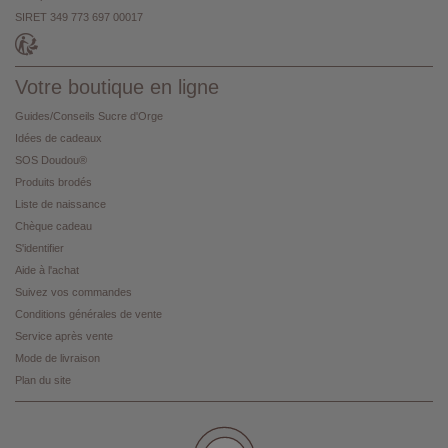
SIRET 349 773 697 00017
Votre boutique en ligne
Guides/Conseils Sucre d'Orge
Idées de cadeaux
SOS Doudou®
Produits brodés
Liste de naissance
Chèque cadeau
S'identifier
Aide à l'achat
Suivez vos commandes
Conditions générales de vente
Service après vente
Mode de livraison
Plan du site