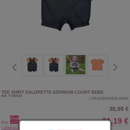
TEE SHIRT SALOPETTE GERMAIN COURT BEBE
Ref. P-008343
> Voir le descriptif de l'article
38,99 €
31,19 €
Prix
+ D'INFOS SUR LE CLUB