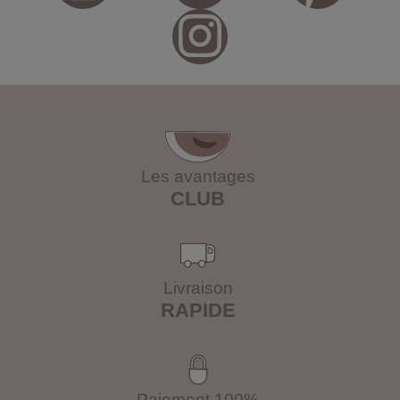
Les avantages
CLUB
Livraison
RAPIDE
Paiement 100%