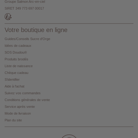
Groupe Salmon Arc-en-ciel
SIRET 349 773 697 00017
Votre boutique en ligne
Guides/Conseils Sucre d'Orge
Idées de cadeaux
SOS Doudou®
Produits brodés
Liste de naissance
Chèque cadeau
S'identifier
Aide à l'achat
Suivez vos commandes
Conditions générales de vente
Service après vente
Mode de livraison
Plan du site