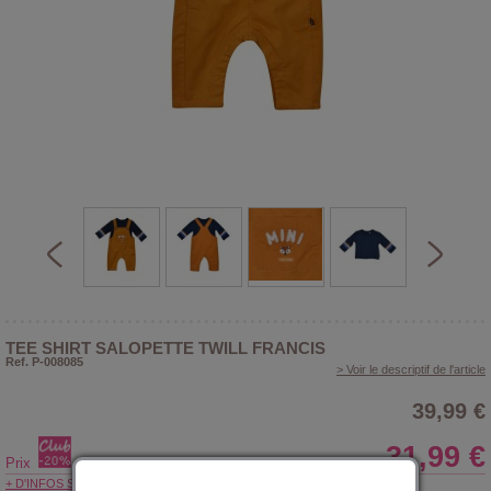
TEE SHIRT SALOPETTE TWILL FRANCIS
Ref. P-008085
> Voir le descriptif de l'article
39,99 €
31,99 €
Prix
+ D'INFOS SUR LE CLUB