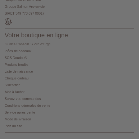
Groupe Salmon Arc-en-ciel
SIRET 349 773 697 00017
Votre boutique en ligne
Guides/Conseils Sucre d'Orge
Idées de cadeaux
SOS Doudou®
Produits brodés
Liste de naissance
Chèque cadeau
S'identifier
Aide à l'achat
Suivez vos commandes
Conditions générales de vente
Service après vente
Mode de livraison
Plan du site