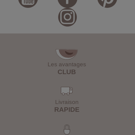
Les avantages
CLUB
Livraison
RAPIDE