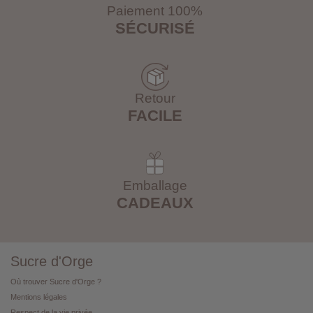
Paiement 100%
SÉCURISÉ
Retour
FACILE
Emballage
CADEAUX
Sucre d'Orge
Où trouver Sucre d'Orge ?
Mentions légales
Respect de la vie privée