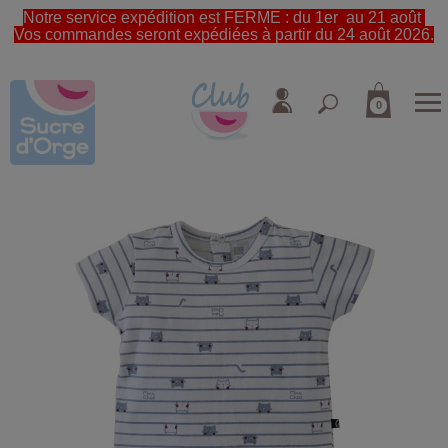
Notre service expédition est FERME : du 1er au 21 août
Vos commandes seront expédiées à partir du 24 août 2026.
0