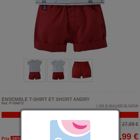
ENSEMBLE T-SHIRT ET SHORT ANDRY
Ref. P-006672
> Voir le descriptif de l'article
PROMO
27,99 €
17,99 €
-36%
Prix