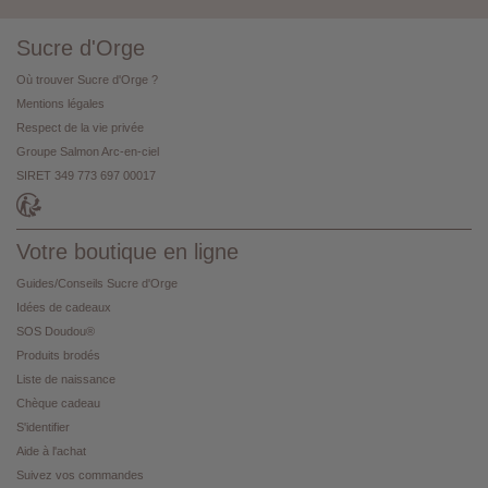
Sucre d'Orge
Où trouver Sucre d'Orge ?
Mentions légales
Respect de la vie privée
Groupe Salmon Arc-en-ciel
SIRET 349 773 697 00017
Votre boutique en ligne
Guides/Conseils Sucre d'Orge
Idées de cadeaux
SOS Doudou®
Produits brodés
Liste de naissance
Chèque cadeau
S'identifier
Aide à l'achat
Suivez vos commandes