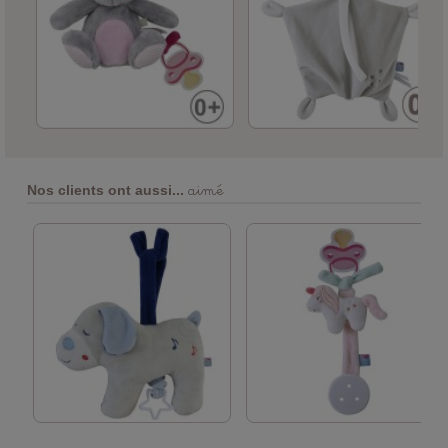
aimé
Nos clients ont aussi...