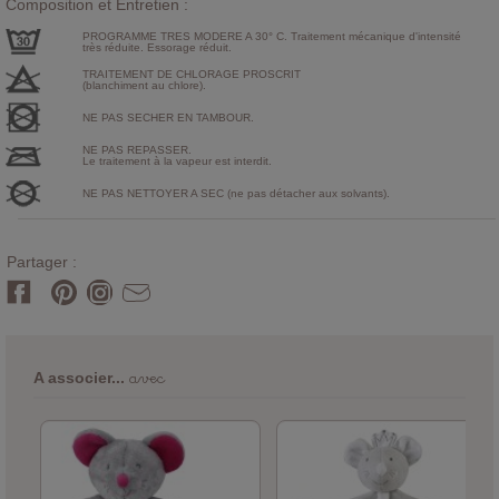
Composition et Entretien :
PROGRAMME TRES MODERE A 30° C. Traitement mécanique d'intensité
très réduite. Essorage réduit.
TRAITEMENT DE CHLORAGE PROSCRIT
(blanchiment au chlore).
NE PAS SECHER EN TAMBOUR.
NE PAS REPASSER.
Le traitement à la vapeur est interdit.
NE PAS NETTOYER A SEC (ne pas détacher aux solvants).
Partager :
avec
A associer...