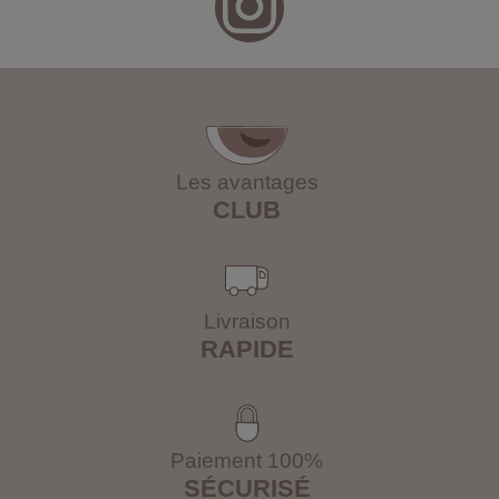
Les avantages
CLUB
Livraison
RAPIDE
Paiement 100%
SÉCURISÉ