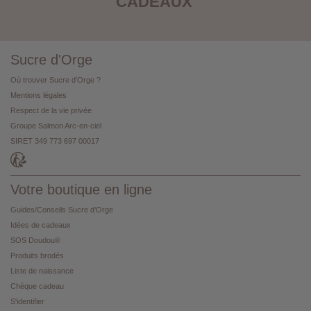
CADEAUX
Sucre d'Orge
Où trouver Sucre d'Orge ?
Mentions légales
Respect de la vie privée
Groupe Salmon Arc-en-ciel
SIRET 349 773 697 00017
Votre boutique en ligne
Guides/Conseils Sucre d'Orge
Idées de cadeaux
SOS Doudou®
Produits brodés
Liste de naissance
Chèque cadeau
S'identifier