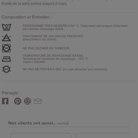
Existe de la taille préma jusqu'à 6 mois.
Composition et Entretien :
PROGRAMME TRES MODERE A 30° C. Traitement mécanique d'intensité
très réduite. Essorage réduit.
TRAITEMENT DE CHLORAGE PROSCRIT
(blanchiment au chlore).
NE PAS SECHER EN TAMBOUR.
TEMPERATURE DE REPASSAGE BASSE.
Température maximale de repassage : 110 °C.
Vapeur interdite
NE PAS NETTOYER A SEC (ne pas détacher aux solvants).
Partager :
aimé
Nos clients ont aussi...