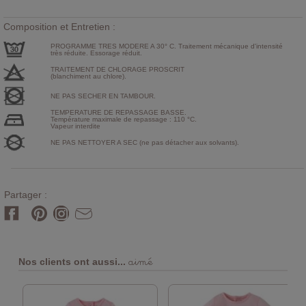
Composition et Entretien :
PROGRAMME TRES MODERE A 30° C. Traitement mécanique d'intensité
très réduite. Essorage réduit.
TRAITEMENT DE CHLORAGE PROSCRIT
(blanchiment au chlore).
NE PAS SECHER EN TAMBOUR.
TEMPERATURE DE REPASSAGE BASSE.
Température maximale de repassage : 110 °C.
Vapeur interdite
NE PAS NETTOYER A SEC (ne pas détacher aux solvants).
Partager :
aimé
Nos clients ont aussi...