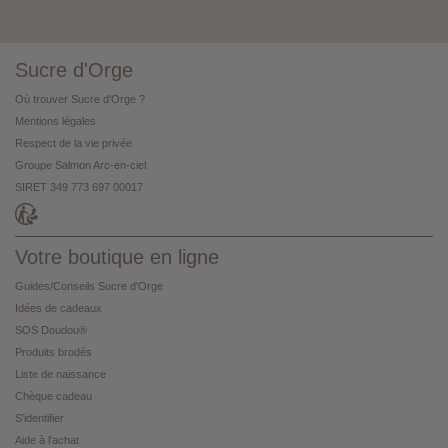
Sucre d'Orge
Où trouver Sucre d'Orge ?
Mentions légales
Respect de la vie privée
Groupe Salmon Arc-en-ciel
SIRET 349 773 697 00017
Votre boutique en ligne
Guides/Conseils Sucre d'Orge
Idées de cadeaux
SOS Doudou®
Produits brodés
Liste de naissance
Chèque cadeau
S'identifier
Aide à l'achat