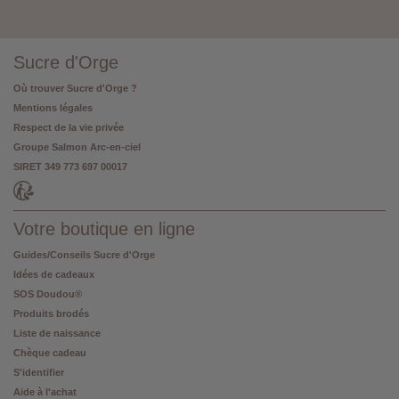
Sucre d'Orge
Où trouver Sucre d'Orge ?
Mentions légales
Respect de la vie privée
Groupe Salmon Arc-en-ciel
SIRET 349 773 697 00017
Votre boutique en ligne
Guides/Conseils Sucre d'Orge
Idées de cadeaux
SOS Doudou®
Produits brodés
Liste de naissance
Chèque cadeau
S'identifier
Aide à l'achat