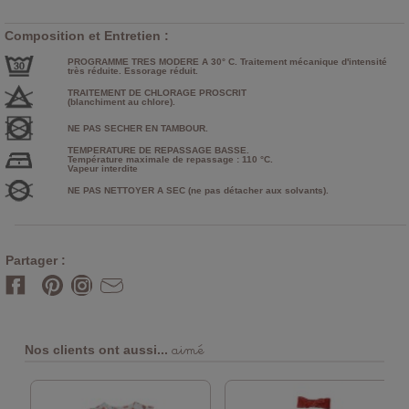
Composition et Entretien :
PROGRAMME TRES MODERE A 30° C. Traitement mécanique d'intensité
très réduite. Essorage réduit.
TRAITEMENT DE CHLORAGE PROSCRIT
(blanchiment au chlore).
NE PAS SECHER EN TAMBOUR.
TEMPERATURE DE REPASSAGE BASSE.
Température maximale de repassage : 110 °C.
Vapeur interdite
NE PAS NETTOYER A SEC (ne pas détacher aux solvants).
Partager :
aimé
Nos clients ont aussi...