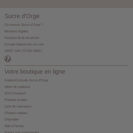
Sucre d'Orge
Où trouver Sucre d'Orge ?
Mentions légales
Respect de la vie privée
Groupe Salmon Arc-en-ciel
SIRET 349 773 697 00017
Votre boutique en ligne
Guides/Conseils Sucre d'Orge
Idées de cadeaux
SOS Doudou®
Produits brodés
Liste de naissance
Chèque cadeau
S'identifier
Aide à l'achat
Suivez vos commandes