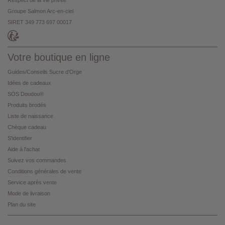
Respect de la vie privée
Groupe Salmon Arc-en-ciel
SIRET 349 773 697 00017
Votre boutique en ligne
Guides/Conseils Sucre d'Orge
Idées de cadeaux
SOS Doudou®
Produits brodés
Liste de naissance
Chèque cadeau
S'identifier
Aide à l'achat
Suivez vos commandes
Conditions générales de vente
Service après vente
Mode de livraison
Plan du site