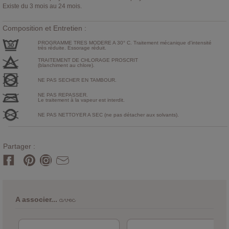
Existe du 3 mois au 24 mois.
Composition et Entretien :
PROGRAMME TRES MODERE A 30° C. Traitement mécanique d'intensité
très réduite. Essorage réduit.
TRAITEMENT DE CHLORAGE PROSCRIT
(blanchiment au chlore).
NE PAS SECHER EN TAMBOUR.
NE PAS REPASSER.
Le traitement à la vapeur est interdit.
NE PAS NETTOYER A SEC (ne pas détacher aux solvants).
Partager :
avec
A associer...