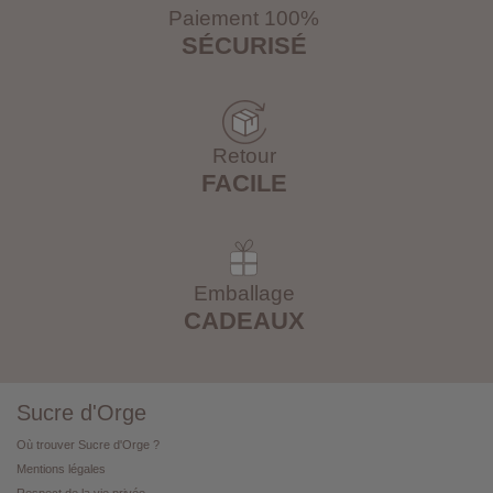
Paiement 100%
SÉCURISÉ
Retour
FACILE
Emballage
CADEAUX
Sucre d'Orge
Où trouver Sucre d'Orge ?
Mentions légales