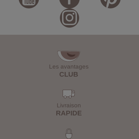
Les avantages
CLUB
Livraison
RAPIDE