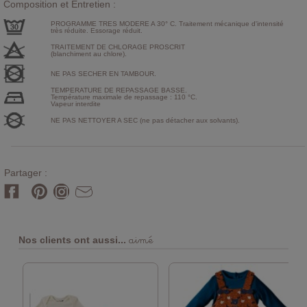
Composition et Entretien :
PROGRAMME TRES MODERE A 30° C. Traitement mécanique d'intensité
très réduite. Essorage réduit.
TRAITEMENT DE CHLORAGE PROSCRIT
(blanchiment au chlore).
NE PAS SECHER EN TAMBOUR.
TEMPERATURE DE REPASSAGE BASSE.
Température maximale de repassage : 110 °C.
Vapeur interdite
NE PAS NETTOYER A SEC (ne pas détacher aux solvants).
Partager :
aimé
Nos clients ont aussi...