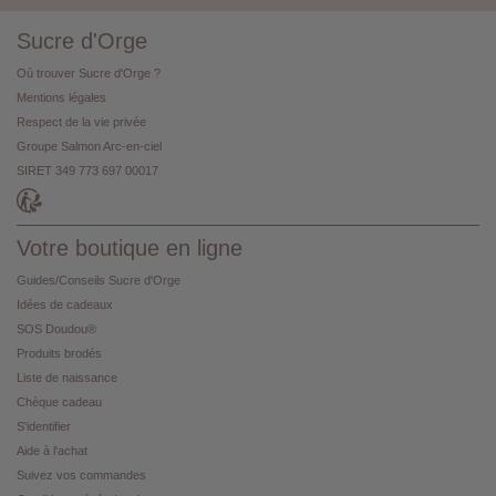
Sucre d'Orge
Où trouver Sucre d'Orge ?
Mentions légales
Respect de la vie privée
Groupe Salmon Arc-en-ciel
SIRET 349 773 697 00017
Votre boutique en ligne
Guides/Conseils Sucre d'Orge
Idées de cadeaux
SOS Doudou®
Produits brodés
Liste de naissance
Chèque cadeau
S'identifier
Aide à l'achat
Suivez vos commandes