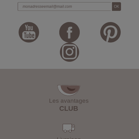
Les avantages
CLUB