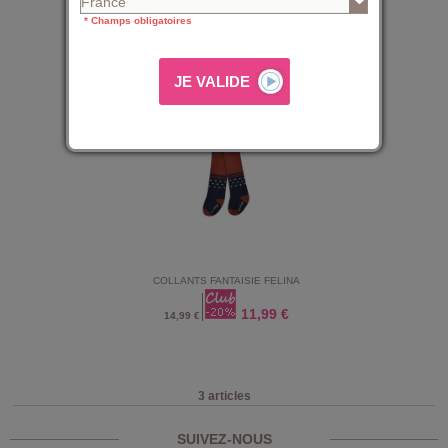
11,99 €
14,99 €
* Champs obligatoires
COLLANTS FANTAISIE FELINA
11,99 €
14,99 €
3 articles
SUIVEZ-NOUS