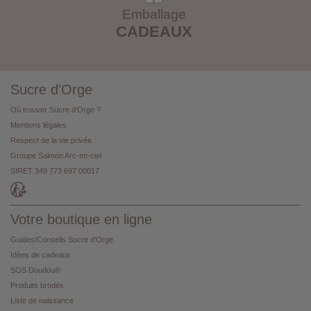
Emballage
CADEAUX
Sucre d'Orge
Où trouver Sucre d'Orge ?
Mentions légales
Respect de la vie privée
Groupe Salmon Arc-en-ciel
SIRET 349 773 697 00017
Votre boutique en ligne
Guides/Conseils Sucre d'Orge
Idées de cadeaux
SOS Doudou®
Produits brodés
Liste de naissance