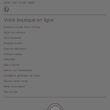
SIRET 349 773 697 00017
Votre boutique en ligne
Guides/Conseils Sucre d'Orge
Idées de cadeaux
SOS Doudou®
Produits brodés
Liste de naissance
Chèque cadeau
S'identifier
Aide à l'achat
Suivez vos commandes
Conditions générales de vente
Service après vente
Mode de livraison
Plan du site