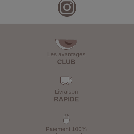
Les avantages
CLUB
Livraison
RAPIDE
Paiement 100%