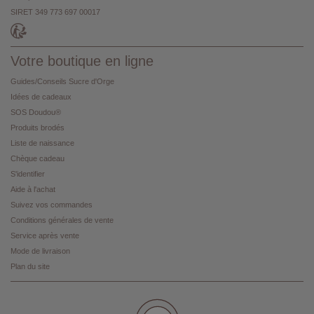
SIRET 349 773 697 00017
Votre boutique en ligne
Guides/Conseils Sucre d'Orge
Idées de cadeaux
SOS Doudou®
Produits brodés
Liste de naissance
Chèque cadeau
S'identifier
Aide à l'achat
Suivez vos commandes
Conditions générales de vente
Service après vente
Mode de livraison
Plan du site