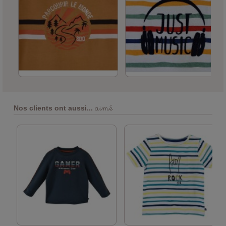
aimé
Nos clients ont aussi...