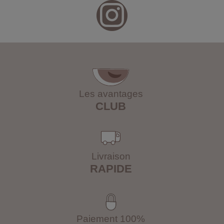
Les avantages
CLUB
Livraison
RAPIDE
Paiement 100%