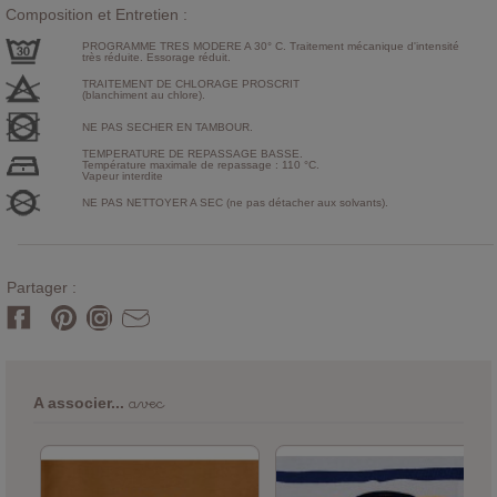
Composition et Entretien :
PROGRAMME TRES MODERE A 30° C. Traitement mécanique d'intensité
très réduite. Essorage réduit.
TRAITEMENT DE CHLORAGE PROSCRIT
(blanchiment au chlore).
NE PAS SECHER EN TAMBOUR.
TEMPERATURE DE REPASSAGE BASSE.
Température maximale de repassage : 110 °C.
Vapeur interdite
NE PAS NETTOYER A SEC (ne pas détacher aux solvants).
Partager :
avec
A associer...