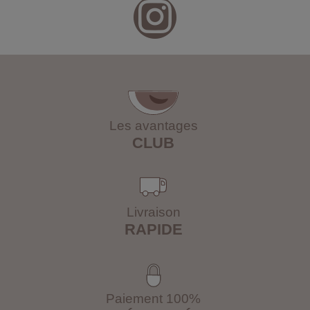
Les avantages
CLUB
Livraison
RAPIDE
Paiement 100%