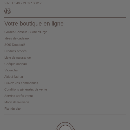
SIRET 349 773 697 00017
Votre boutique en ligne
Guides/Conseils Sucre d'Orge
Idées de cadeaux
SOS Doudou®
Produits brodés
Liste de naissance
Chèque cadeau
S'identifier
Aide à l'achat
Suivez vos commandes
Conditions générales de vente
Service après vente
Mode de livraison
Plan du site