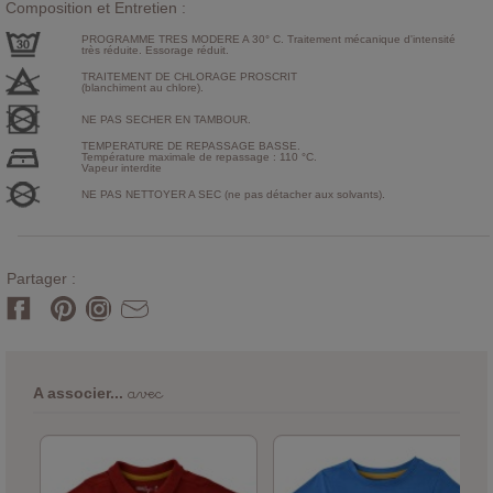
Composition et Entretien :
PROGRAMME TRES MODERE A 30° C. Traitement mécanique d'intensité
très réduite. Essorage réduit.
TRAITEMENT DE CHLORAGE PROSCRIT
(blanchiment au chlore).
NE PAS SECHER EN TAMBOUR.
TEMPERATURE DE REPASSAGE BASSE.
Température maximale de repassage : 110 °C.
Vapeur interdite
NE PAS NETTOYER A SEC (ne pas détacher aux solvants).
Partager :
avec
A associer...