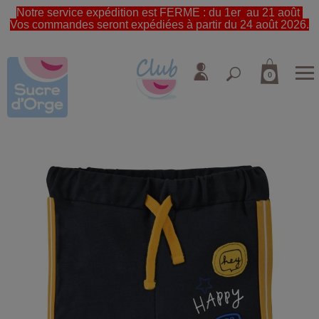
Notre service expédition est FERME : du 1er au 21 août
Vos commandes seront expédiées à partir du 24 août 2026.
0