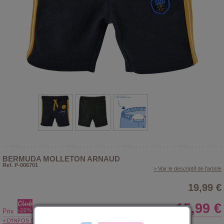
BERMUDA MOLLETON ARNAUD
Ref. P-006701
> Voir le descriptif de l'article
19,99 €
15,99 €
Prix
+ D'INFOS SUR LE CLUB