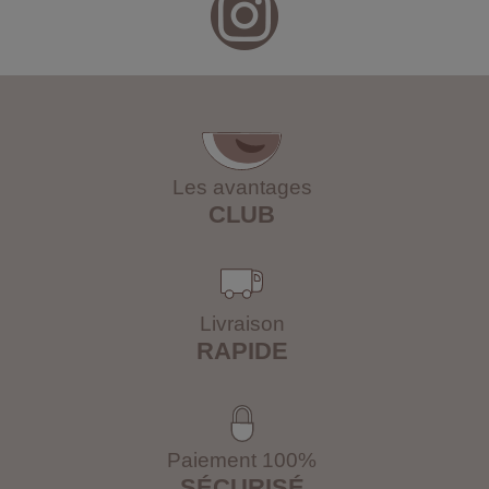
Les avantages
CLUB
Livraison
RAPIDE
Paiement 100%
SÉCURISÉ