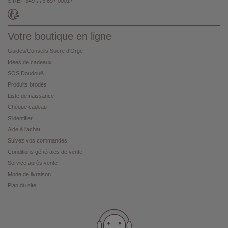
SIRET 349 773 697 00017
Votre boutique en ligne
Guides/Conseils Sucre d'Orge
Idées de cadeaux
SOS Doudou®
Produits brodés
Liste de naissance
Chèque cadeau
S'identifier
Aide à l'achat
Suivez vos commandes
Conditions générales de vente
Service après vente
Mode de livraison
Plan du site