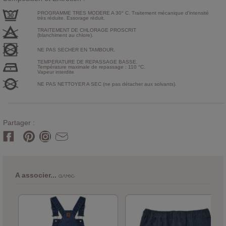
PROGRAMME TRES MODERE A 30° C. Traitement mécanique d'intensité
très réduite. Essorage réduit.
TRAITEMENT DE CHLORAGE PROSCRIT
(blanchiment au chlore).
NE PAS SECHER EN TAMBOUR.
TEMPERATURE DE REPASSAGE BASSE.
Température maximale de repassage : 110 °C.
Vapeur interdite
NE PAS NETTOYER A SEC (ne pas détacher aux solvants).
Partager :
avec
A associer...