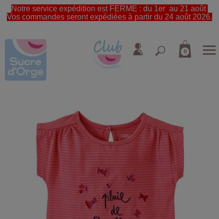
Notre service expédition est FERME : du 1er au 21 août
Vos commandes seront expédiées à partir du 24 août 2026.
0